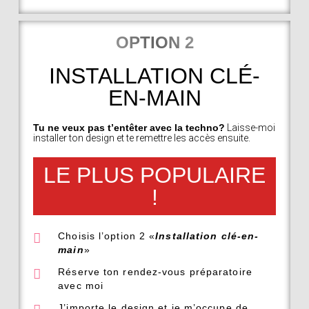
OPTION 2
INSTALLATION CLÉ-
EN-MAIN
Tu ne veux pas t’entêter avec la techno?
Laisse-moi
installer ton design et te remettre les accès ensuite.
LE PLUS POPULAIRE
!
Choisis l’option 2 «
Installation clé-en-
main
»
Réserve ton rendez-vous préparatoire
avec moi
J’importe le design et je m’occupe de