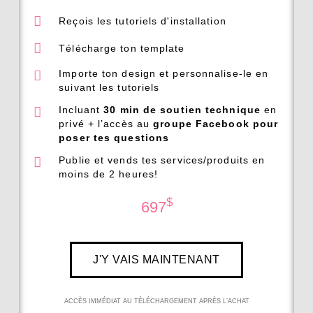
Reçois les tutoriels d'installation
Télécharge ton template
Importe ton design et personnalise-le en
suivant les tutoriels
Incluant
30 min de soutien technique
en
privé + l’accès au
groupe Facebook pour
poser tes questions
Publie et vends tes services/produits en
moins de 2 heures!
$
697
J'Y VAIS MAINTENANT
ACCÈS IMMÉDIAT AU TÉLÉCHARGEMENT APRÈS L’ACHAT