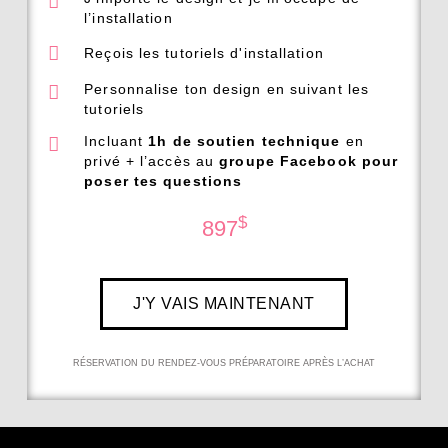
l’installation
Reçois les tutoriels d'installation
Personnalise ton design en suivant les
tutoriels
Incluant
1h de soutien technique
en
privé + l’accès au
groupe Facebook pour
poser tes questions
$
897
J'Y VAIS MAINTENANT
RÉSERVATION DU RENDEZ-VOUS PRÉPARATOIRE APRÈS L’ACHAT