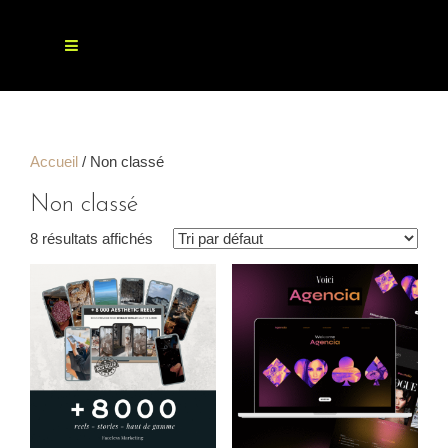
Skip
to
content
Accueil
/ Non classé
Non classé
8 résultats affichés