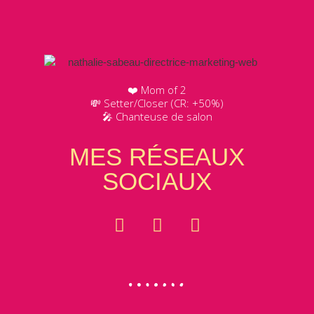
❤️ Mom of 2
💸 Setter/Closer (CR: +50%)
🎤 Chanteuse de salon
MES RÉSEAUX
SOCIAUX