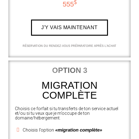
$
555
J'Y VAIS MAINTENANT
RÉSERVATION DU RENDEZ-VOUS PRÉPARATOIRE APRÈS L’ACHAT
OPTION 3
MIGRATION
COMPLÈTE
Choisis ce forfait si tu transferts de ton service actuel
et/ou si tu veux que je m’occupe de ton
domaine/hébergement.
Choisis l’option
«migration complète»