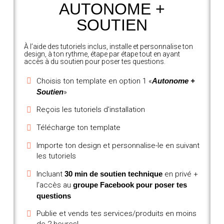
AUTONOME +
SOUTIEN
À l’aide des tutoriels inclus, installe et personnalise ton
design, à ton rythme, étape par étape tout en ayant
accès à du soutien pour poser tes questions.
Choisis ton template en option 1 «
Autonome +
Soutien
»
Reçois les tutoriels d'installation
Télécharge ton template
Importe ton design et personnalise-le en suivant
les tutoriels
Incluant
30 min de soutien technique
en privé +
l’accès au
groupe Facebook pour poser tes
questions
Publie et vends tes services/produits en moins
de 2 heures!