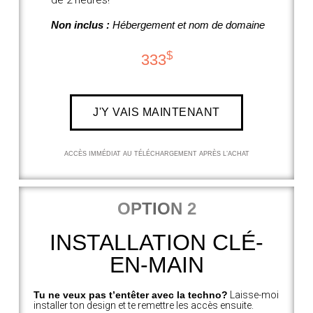
Non inclus :
Hébergement et nom de domaine
$
333
J'Y VAIS MAINTENANT
ACCÈS IMMÉDIAT AU TÉLÉCHARGEMENT APRÈS L’ACHAT
OPTION 2
INSTALLATION CLÉ-
EN-MAIN
Tu ne veux pas t’entêter avec la techno?
Laisse-moi
installer ton design et te remettre les accès ensuite.